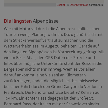
Leaflet
| ©
OpenStreetMap
contributors
Die längsten
Alpenpässe
Wer mit Motorrad durch die Alpen reist, sollte seiner
Tour ein wenig Planung widmen. Dazu gehört, sich mit
dem Streckenverlauf vertraut zu machen und die
Wetterverhältnisse im Auge zu behalten. Gerade auf
den längsten Alpenpässen ist Vorbereitung gefragt. Mit
einem Biker-Atlas, den GPS-Daten der Strecke und
Infos über mögliche Unterkünfte steht der Reise in die
Berge aber nichts mehr im Weg. Wem es vor allem
darauf ankommt, eine Vielzahl an Kilometern
zurückzulegen, findet die Möglichkeit beispielsweise
bei einer Fahrt durch den Grand Canyon du Verdon in
Frankreich. Die Panoramastraße bietet 97 Kehren auf
194 km. Ein echter Pass dagegen ist der Große St.
Bernhard-Pass, der Italien mit der Schweiz verbindet.