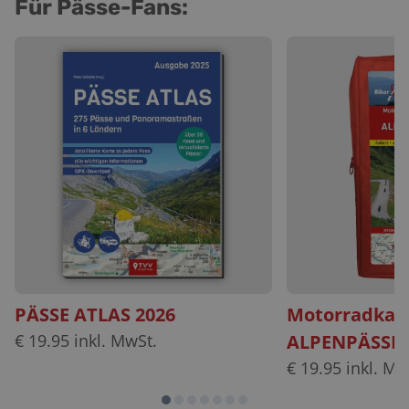
Für Pässe-Fans:
PÄSSE ATLAS 2026
Motorradkart
€
19.95
inkl. MwSt.
ALPENPÄSSE s
€
19.95
inkl. Mw