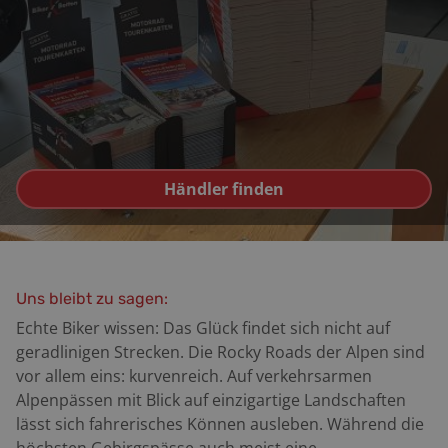
Händler finden
Uns bleibt zu sagen:
Echte Biker wissen: Das Glück findet sich nicht auf
geradlinigen Strecken. Die Rocky Roads der Alpen sind
vor allem eins: kurvenreich. Auf verkehrsarmen
Alpenpässen mit Blick auf einzigartige Landschaften
lässt sich fahrerisches Können ausleben. Während die