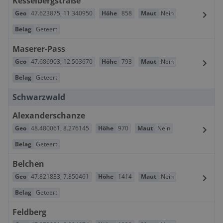
Kesselbergstraße
Geo
47.623875
,
11.340950
Höhe
858
Maut
Nein
Belag
Geteert
Maserer-Pass
Geo
47.686903
,
12.503670
Höhe
793
Maut
Nein
Belag
Geteert
Schwarzwald
Alexanderschanze
Geo
48.480061
,
8.276145
Höhe
970
Maut
Nein
Belag
Geteert
Belchen
Geo
47.821833
,
7.850461
Höhe
1414
Maut
Nein
Belag
Geteert
Feldberg