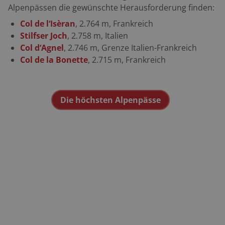
Alpenpässen die gewünschte Herausforderung finden:
Col de l‘Isèran
, 2.764 m, Frankreich
Stilfser Joch
, 2.758 m, Italien
Col d‘Agnel
, 2.746 m, Grenze Italien-Frankreich
Col de la Bonette
, 2.715 m, Frankreich
Die höchsten Alpenpässe