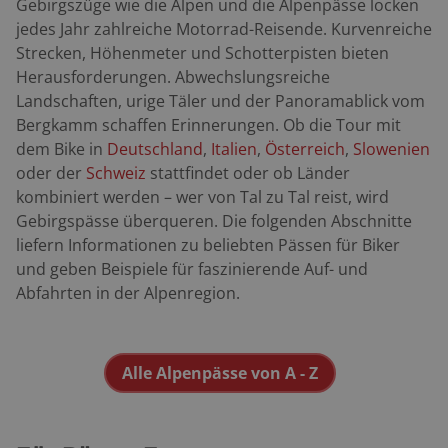
Gebirgszüge wie die Alpen und die Alpenpässe locken
jedes Jahr zahlreiche Motorrad-Reisende. Kurvenreiche
Strecken, Höhenmeter und Schotterpisten bieten
Herausforderungen. Abwechslungsreiche
Landschaften, urige Täler und der Panoramablick vom
Bergkamm schaffen Erinnerungen. Ob die Tour mit
dem Bike in
Deutschland
,
Italien
,
Österreich
,
Slowenien
oder der
Schweiz
stattfindet oder ob Länder
kombiniert werden – wer von Tal zu Tal reist, wird
Gebirgspässe überqueren. Die folgenden Abschnitte
liefern Informationen zu beliebten Pässen für Biker
und geben Beispiele für faszinierende Auf- und
Abfahrten in der Alpenregion.
Alle Alpenpässe von A - Z