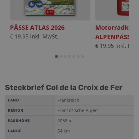
PÄSSE ATLAS 2026
Motorradkart
€
19.95
inkl. MwSt.
ALPENPÄSSE s
€
19.95
inkl. MwS
Steckbrief Col de la Croix de Fer
Frankreich
LAND
Französische Alpen
REGION
2068
m
PASSHÖHE
54
km
LÄNGE