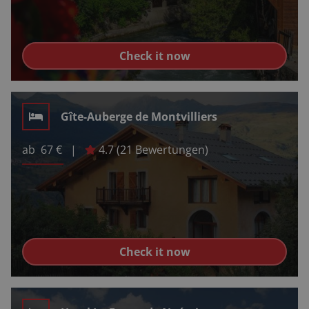
Check it now
Gîte-Auberge de Montvilliers
ab
67
€
|
4.7
(
21
Bewertungen)
Check it now