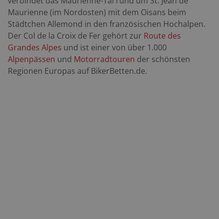
verbindet das Maurienne-Tal rund um St. Jean de
Maurienne (im Nordosten) mit dem Oisans beim
Städtchen Allemond in den französischen Hochalpen.
Der Col de la Croix de Fer gehört zur
Route des
Grandes Alpes
und ist
einer von über 1.000
Alpenpässen
und
Motorradtouren
der schönsten
Regionen Europas auf BikerBetten.de.