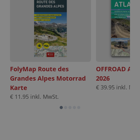
FolyMap Route des
OFFROAD ATLAS
Grandes Alpes Motorrad
2026
Karte
€
39.95
inkl. MwS
€
11.95
inkl. MwSt.