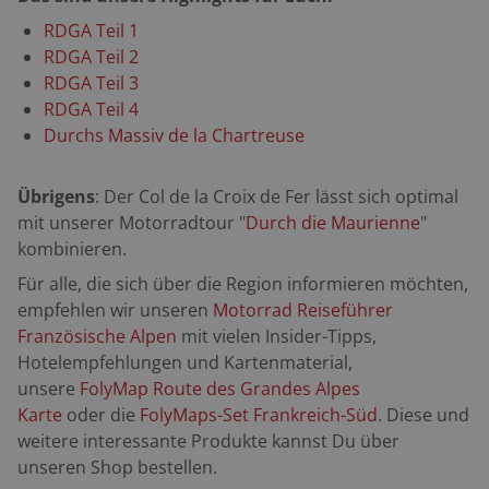
RDGA Teil 1
RDGA Teil 2
RDGA Teil 3
RDGA Teil 4
Durchs Massiv de la Chartreuse
Übrigens
: Der Col de la Croix de Fer lässt sich optimal
mit unserer Motorradtour "
Durch die Maurienne
"
kombinieren.
Für alle, die sich über die Region informieren möchten,
empfehlen wir unseren
Motorrad Reiseführer
Französische Alpen
mit vielen Insider-Tipps,
Hotelempfehlungen und Kartenmaterial,
unsere
FolyMap Route des Grandes Alpes
Karte
oder die
FolyMaps-Set Frankreich-Süd
. Diese und
weitere interessante Produkte kannst Du über
unseren Shop bestellen.