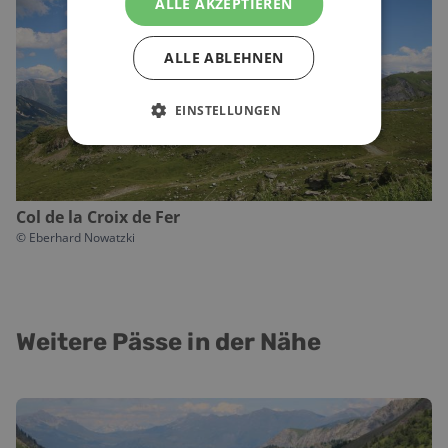
ALLE AKZEPTIEREN
ALLE ABLEHNEN
EINSTELLUNGEN
Col de la Croix de Fer
©
Eberhard Nowatzki
Weitere Pässe in der Nähe