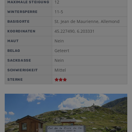
12
MAXIMALE STEIGUNG
11-5
WINTERSPERRE
St. Jean de Maurienne, Allemond
BASISORTE
45.227490
,
6.203331
KOORDINATEN
Nein
MAUT
Geteert
BELAG
Nein
SACKGASSE
Mittel
SCHWIERIGKEIT
STERNE