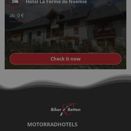
Hotel La Ferme de Noémie
ab
0
€
Check it now
MOTORRADHOTELS