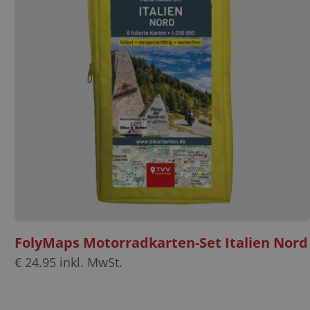
FolyMaps Motorradkarten-Set Italien Nord
€
24.95
inkl. MwSt.