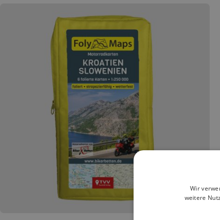
Wir verwe
weitere Nut