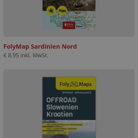
FolyMap Sardinien Nord
€
8.95
inkl. MwSt.