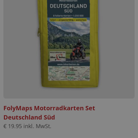
FolyMaps Motorradkarten Set
Deutschland Süd
€
19.95
inkl. MwSt.