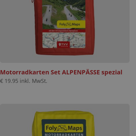
Motorradkarten Set ALPENPÄSSE spezial
€
19.95
inkl. MwSt.