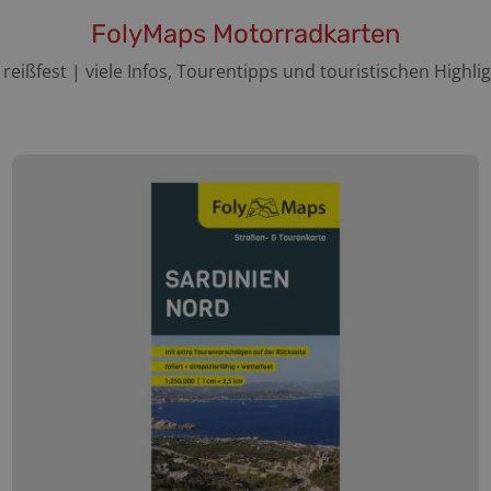
FolyMaps Motorradkarten
| reißfest | viele Infos, Tourentipps und touristischen Highli