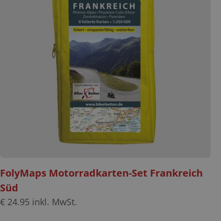
FolyMaps Motorradkarten-Set Frankreich
Süd
€
24.95
inkl. MwSt.