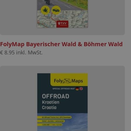
FolyMap Bayerischer Wald & Böhmer Wald
€
8.95
inkl. MwSt.