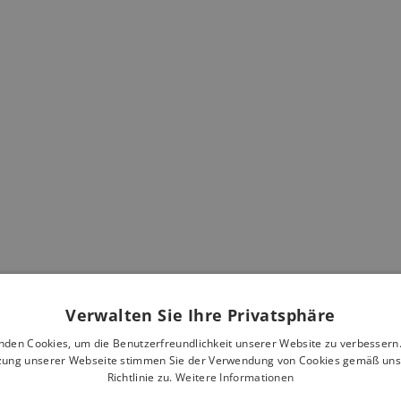
Verwalten Sie Ihre Privatsphäre
nden Cookies, um die Benutzerfreundlichkeit unserer Website zu verbessern.
zung unserer Webseite stimmen Sie der Verwendung von Cookies gemäß uns
Richtlinie zu.
Weitere Informationen