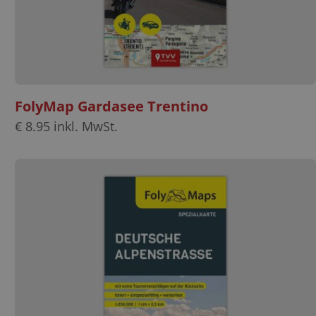
FolyMap Gardasee Trentino
€
8.95
inkl. MwSt.