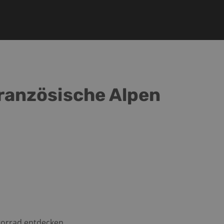
ranzösische Alpen
torrad entdecken