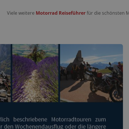
Viele weitere
Motorrad Reiseführer
für die schönsten 