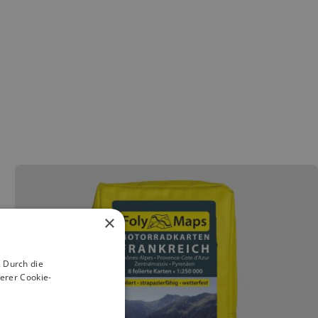
×
 Durch die
erer Cookie-