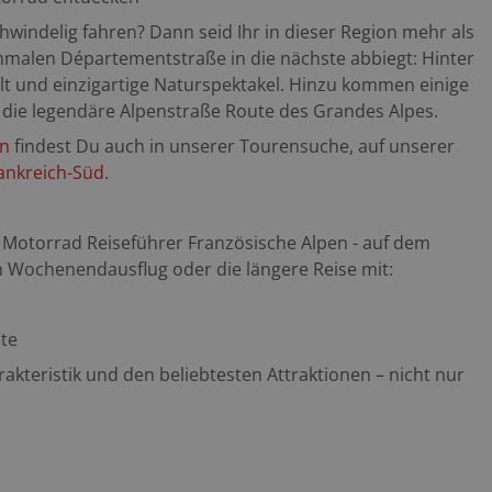
hwindelig fahren? Dann seid Ihr in dieser Region mehr als
hmalen Départementstraße in die nächste abbiegt: Hinter
lt und einzigartige Naturspektakel. Hinzu kommen einige
die legendäre Alpenstraße Route des Grandes Alpes.
en
findest Du auch in unserer Tourensuche, auf unserer
ankreich-Süd
.
 Motorrad Reiseführer
Französische Alpen
- auf dem
 Wochenendausflug oder die längere Reise mit:
ute
akteristik und den beliebtesten Attraktionen – nicht nur