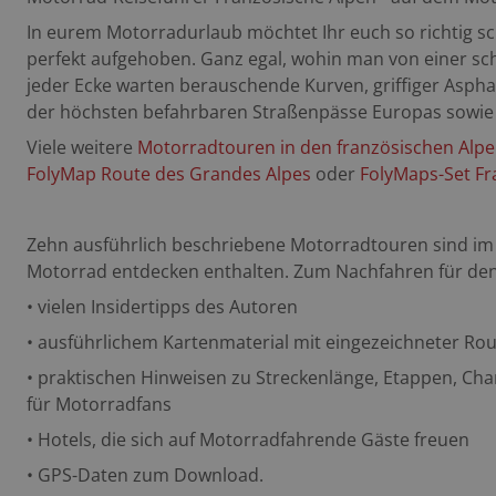
In eurem Motorradurlaub möchtet Ihr euch so richtig sc
perfekt aufgehoben. Ganz egal, wohin man von einer sc
jeder Ecke warten berauschende Kurven, griffiger Aspha
der höchsten befahrbaren Straßenpässe Europas sowie 
Viele weitere
Motorradtouren in den französischen Alp
FolyMap Route des Grandes Alpes
oder
FolyMaps-Set Fr
Zehn ausführlich beschriebene Motorradtouren
sind im
Motorrad entdecken enthalten.
Zum Nachfahren für den
• vielen Insidertipps des Autoren
• ausführlichem Kartenmaterial mit eingezeichneter Ro
• praktischen Hinweisen zu Streckenlänge, Etappen, Char
für Motorradfans
• Hotels, die sich auf Motorradfahrende Gäste freuen
• GPS-Daten zum Download.