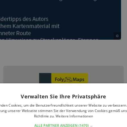
©
Verwalten Sie Ihre Privatsphäre
nden Cookies, um die Benutzerfreundlichkeit unserer Website zu verbessern.
zung unserer Webseite stimmen Sie der Verwendung von Cookies gemäß uns
Richtlinie zu.
Weitere Informationen
ALLE PARTNER ANZEIGEN
(1470) →