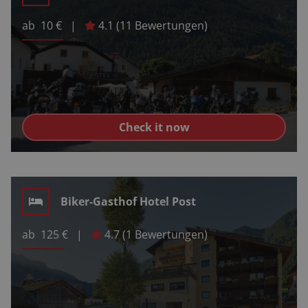
ab
10
€
|
4.1
(
11
Bewertungen)
Check it now
Biker-Gasthof Hotel Post
ab
125
€
|
4.7
(
1
Bewertungen)