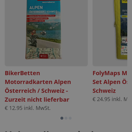
BikerBetten
FolyMaps Mo
Motorradkarten Alpen
Set Alpen Öst
Österreich / Schweiz -
Schweiz
Zurzeit nicht lieferbar
€
24.95
inkl. Mw
€
12.95
inkl. MwSt.