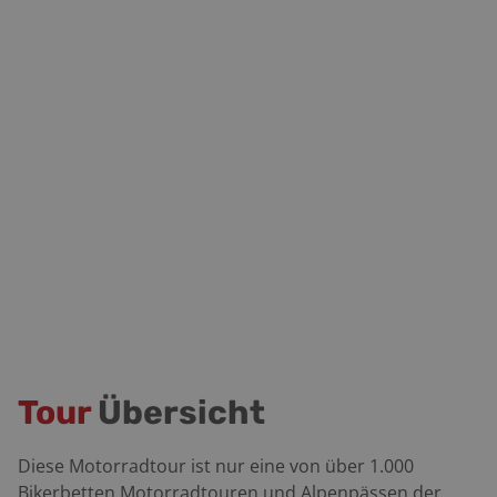
Tour
Übersicht
Diese Motorradtour ist nur eine von über 1.000
Bikerbetten Motorradtouren und Alpenpässen der