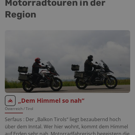
Motorradtouren in der
Region
„Dem Himmel so nah“
Österreich
/ Tirol
Serfaus : Der „Balkon Tirols“ liegt bezaubernd hoch
über dem Inntal. Wer hier wohnt, kommt dem Himmel
auf Erden sehr nah. Motorradfahrerisch begeistern die