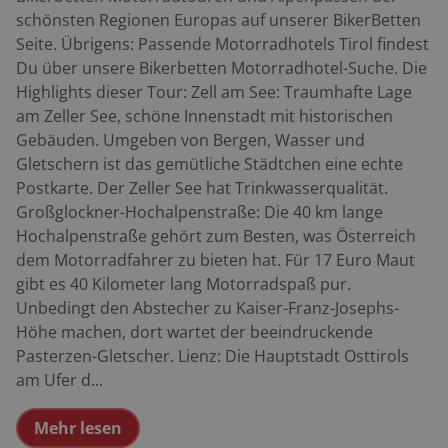
schönsten Regionen Europas auf unserer BikerBetten
Seite. Übrigens: Passende Motorradhotels Tirol findest
Du über unsere Bikerbetten Motorradhotel-Suche. Die
Highlights dieser Tour: Zell am See: Traumhafte Lage
am Zeller See, schöne Innenstadt mit historischen
Gebäuden. Umgeben von Bergen, Wasser und
Gletschern ist das gemütliche Städtchen eine echte
Postkarte. Der Zeller See hat Trinkwasserqualität.
Großglockner-Hochalpenstraße: Die 40 km lange
Hochalpenstraße gehört zum Besten, was Österreich
dem Motorradfahrer zu bieten hat. Für 17 Euro Maut
gibt es 40 Kilometer lang Motorradspaß pur.
Unbedingt den Abstecher zu Kaiser-Franz-Josephs-
Höhe machen, dort wartet der beeindruckende
Pasterzen-Gletscher. Lienz: Die Hauptstadt Osttirols
am Ufer d...
Mehr lesen