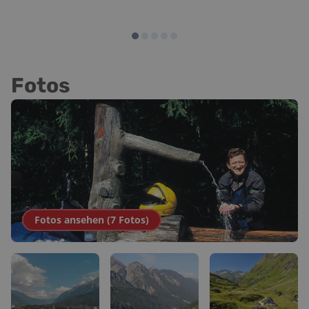
Fotos
Fotos ansehen (
7
Fotos
)