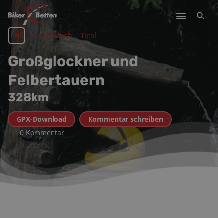
Österreich | Tirol
Großglockner und
Felbertauern
328
km
GPX-Download
Kommentar schreiben
|
0 Kommentar