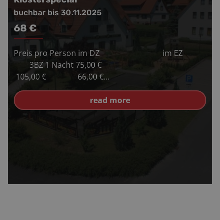
buchbar bis 30.11.2025
68
€
Preis pro Person im DZ im EZ
3BZ 1 Nacht 75,00 €
105,00 € 66,00 €...
read more