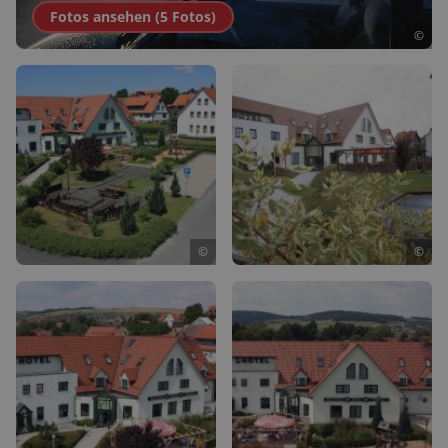
Fotos ansehen (
5
Fotos
)
©
©
©