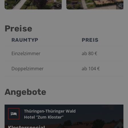
©
©
Preise
RAUMTYP
PREIS
Einzelzimmer
ab
80
€
Doppelzimmer
ab
104
€
Angebote
Thüringen-Thüringer Wald
Hotel “Zum Kloster”
Klosterspecial