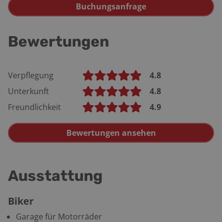
Buchungsanfrage
Bewertungen
Verpflegung
4.8
Unterkunft
4.8
Freundlichkeit
4.9
Bewertungen ansehen
Ausstattung
Biker
Garage für Motorräder