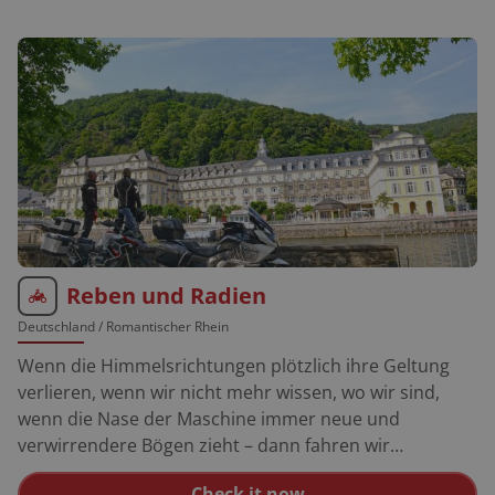
Reben und Radien
Deutschland
/ Romantischer Rhein
Wenn die Himmelsrichtungen plötzlich ihre Geltung
verlieren, wenn wir nicht mehr wissen, wo wir sind,
wenn die Nase der Maschine immer neue und
verwirrendere Bögen zieht – dann fahren wir
garantiert am Rhein entlang. Jahrmillionenlang grub
Check it now