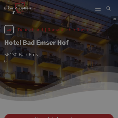
©
Deutschland
|
Romantischer Rhein
Hotel Bad Emser Hof
56130
Bad Ems
0