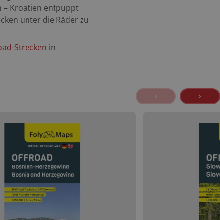
 – Kroatien entpuppt
ecken unter die Räder zu
oad-Strecken
in