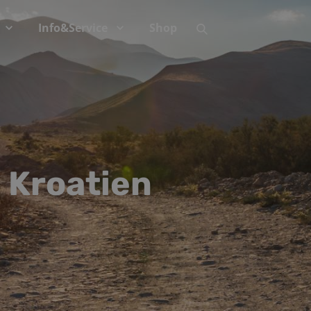
Info&Service
Shop
 Kroatien