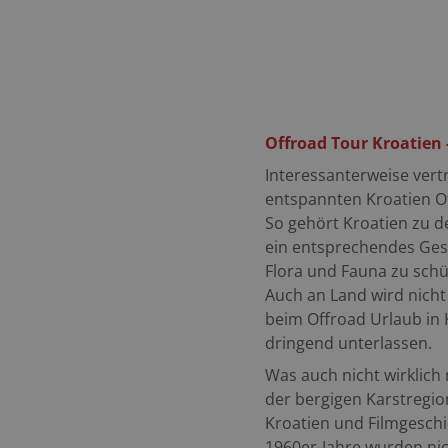
Offroad Tour Kroatien
Interessanterweise ver
entspannten Kroatien Of
So gehört Kroatien zu d
ein entsprechendes Ges
Flora und Fauna zu schü
Auch an Land wird nicht 
beim Offroad Urlaub in
dringend unterlassen.
Was auch nicht wirklich
der bergigen Karstregio
Kroatien und Filmgeschi
1960er-Jahre wurden nic