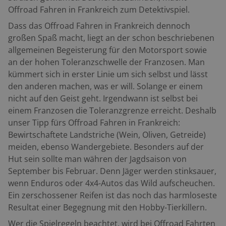
Offroad Fahren in Frankreich zum Detektivspiel.
Dass das Offroad Fahren in Frankreich dennoch
großen Spaß macht, liegt an der schon beschriebenen
allgemeinen Begeisterung für den Motorsport sowie
an der hohen Toleranzschwelle der Franzosen. Man
kümmert sich in erster Linie um sich selbst und lässt
den anderen machen, was er will. Solange er einem
nicht auf den Geist geht. Irgendwann ist selbst bei
einem Franzosen die Toleranzgrenze erreicht. Deshalb
unser Tipp fürs Offroad Fahren in Frankreich:
Bewirtschaftete Landstriche (Wein, Oliven, Getreide)
meiden, ebenso Wandergebiete. Besonders auf der
Hut sein sollte man währen der Jagdsaison von
September bis Februar. Denn Jäger werden stinksauer,
wenn Enduros oder 4x4-Autos das Wild aufscheuchen.
Ein zerschossener Reifen ist das noch das harmloseste
Resultat einer Begegnung mit den Hobby-Tierkillern.
Wer die Spielregeln beachtet, wird bei Offroad Fahrten