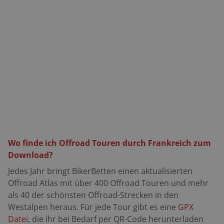
Wo finde ich Offroad Touren durch Frankreich zum
Download?
Jedes
Jahr bringt BikerBetten einen aktualisierten
Offroad Atlas
mit über 400 Offroad Touren und mehr
als 40 der schönsten Offroad-Strecken in den
Westalpen heraus. Für jede Tour gibt es eine
GPX
Datei
, die ihr bei Bedarf per QR-Code herunterladen