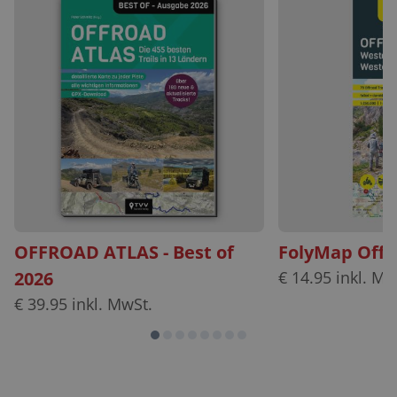
OFFROAD ATLAS - Best of
FolyMap Offr
2026
€
14.95
inkl. Mw
€
39.95
inkl. MwSt.