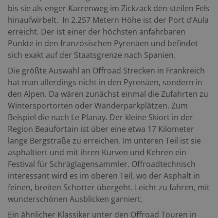
bis sie als enger Karrenweg im Zickzack den steilen Fels
hinaufwirbelt. In 2.257 Metern Höhe ist der Port d’Aula
erreicht. Der ist einer der höchsten anfahrbaren
Punkte in den französischen Pyrenäen und befindet
sich exakt auf der Staatsgrenze nach Spanien.
Die größte Auswahl an Offroad Strecken in Frankreich
hat man allerdings nicht in den Pyrenäen, sondern in
den Alpen. Da wären zunächst einmal die Zufahrten zu
Wintersportorten oder Wanderparkplätzen. Zum
Beispiel die nach Le Planay. Der kleine Skiort in der
Region Beaufortain ist über eine etwa 17 Kilometer
lange Bergstraße zu erreichen. Im unteren Teil ist sie
asphaltiert und mit ihren Kurven und Kehren ein
Festival für Schräglagensammler. Offroadtechnisch
interessant wird es im oberen Teil, wo der Asphalt in
feinen, breiten Schotter übergeht. Leicht zu fahren, mit
wunderschönen Ausblicken garniert.
Ein ähnlicher Klassiker unter den Offroad Touren in