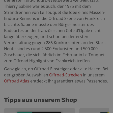
der erste Hard-Enduro-Wettbewerb weltweit statt.
Thierry Sabine war es auch, der 1975 mit dem
Strandrennen von Le Touquet die Idee eines Massen-
Enduro-Rennens in die Offroad Szene von Frankreich
brachte. Sabine musste den Bürgermeister des
Badeortes an der französischen Côte d’Opale nicht
lange überzeugen, und schon bei der ersten
Veranstaltung gingen 286 Konkurrenten an den Start.
Heute sind es rund 2.500 Enduristen und 500.000
Zuschauer, die sich jährlich im Februar in Le Touquet
zum Offroad Highlight von Frankreich treffen.
Ganz gleich, ob Offroad-Einsteiger oder alte Hasen: Bei
der großen Auswahl an
Offroad-Strecken
in unserem
Offroad Atlas
entdeckt ihr garantiert etwas Passendes.
Tipps aus unserem Shop