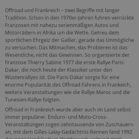
Offroad und Frankreich – zwei Begriffe mit langer
Tradition. Schon in den 1970er-Jahren fuhren verrückte
Franzosen mit nahezu serienmäßigen Autos und
Motorrädern in Afrika um die Wette. Getreu dem
sportlichen Ehrgeiz der Gallier, gerade das Unmögliche
zu versuchen. Das Mitmachen, das Probieren ist das
Wesentliche, nicht das Gewinnen. So organisierte der
Franzose Thierry Sabine 1977 die erste Rallye Paris-
Dakar, die noch heute der Klassiker unter den
Wüstenrallyes ist. Die Paris-Dakar sorgte für eine
enorme Popularität des Offroad Fahrens in Frankeich,
weitere Veranstaltungen wie die Rallye Maroc und die
Tunesien-Rallye folgten.
Offroad in Frankreich wurde aber auch im Land selbst
immer populärer. Enduro- und Moto-Cross-
Veranstaltungen zogen zehntausende von Zuschauern
an, mit dem Gilles-Lalay-Gedächtnis-Rennen fand 1992