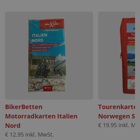
BikerBetten
Tourenkarten
Motorradkarten Italien
Norwegen Sü
Nord
€
19.95
inkl. Mw
€
12.95
inkl. MwSt.