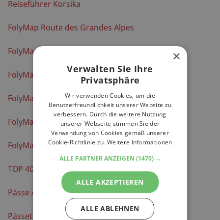
Reiseführer Korsika
FolyMap Route des Grandes Alpes
FolyMap Vogesen
×
Verwalten Sie Ihre
FolyMap Korsika
Privatsphäre
Wir verwenden Cookies, um die
FolyMaps Motorradkarten-Set Frankreich Süd
Benutzerfreundlichkeit unserer Website zu
verbessern. Durch die weitere Nutzung
FolyMaps Karte Alpenpässe
unserer Webseite stimmen Sie der
Verwendung von Cookies gemäß unserer
Cookie-Richtlinie zu.
Weitere Informationen
FolyMaps Touring Atlas Französische Alpen
ALLE PARTNER ANZEIGEN
(1470) →
TOP 40 Motorradtouren Frankreich
ALLE AKZEPTIEREN
Pässe Atlas 2025
ALLE ABLEHNEN
Pässetouren mit dem Motorrad