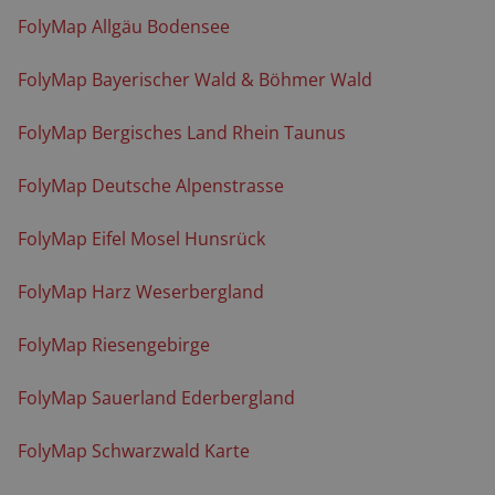
FolyMap Allgäu Bodensee
FolyMap Bayerischer Wald & Böhmer Wald
FolyMap Bergisches Land Rhein Taunus
FolyMap Deutsche Alpenstrasse
FolyMap Eifel Mosel Hunsrück
FolyMap Harz Weserbergland
FolyMap Riesengebirge
FolyMap Sauerland Ederbergland
FolyMap Schwarzwald Karte