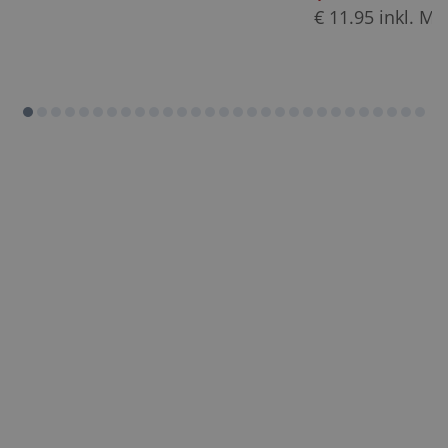
€
11.95
inkl. Mw