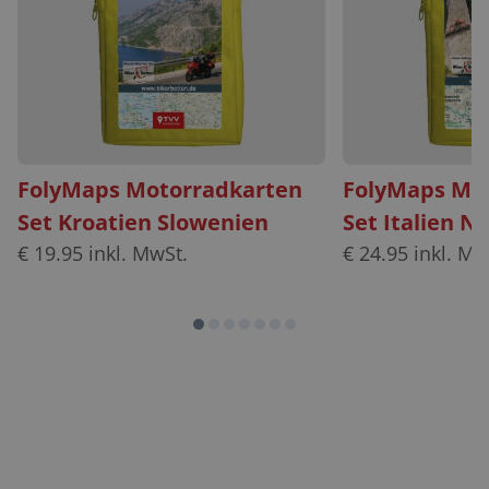
FolyMaps Motorradkarten
FolyMaps Mot
Set Kroatien Slowenien
Set Italien N
€
19.95
inkl. MwSt.
€
24.95
inkl. Mw